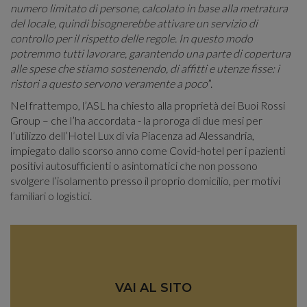
numero limitato di persone, calcolato in base alla metratura
del locale, quindi bisognerebbe attivare un servizio di
controllo per il rispetto delle regole. In questo modo
potremmo tutti lavorare, garantendo una parte di copertura
alle spese che stiamo sostenendo, di affitti e utenze fisse: i
ristori a questo servono veramente a poco
”.
Nel frattempo, l’ASL ha chiesto alla proprietà dei Buoi Rossi
Group – che l’ha accordata - la proroga di due mesi per
l’utilizzo dell’
Hotel Lux
di via Piacenza ad Alessandria,
impiegato dallo scorso anno come Covid-hotel per i pazienti
positivi autosufficienti o asintomatici che non possono
svolgere l’isolamento presso il proprio domicilio, per motivi
familiari o logistici.
VAI AL SITO