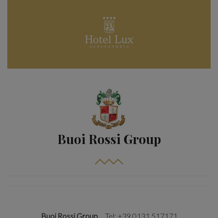
Buoi Rossi Group
Buoi Rossi Group
Tel: +39 0131 517171